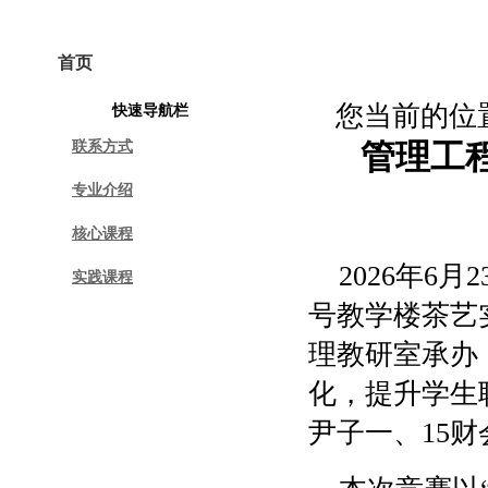
首页
学院概况
专业建设
课程建设
您当前的位
快速导航栏
联系方式
管理工
专业介绍
核心课程
2026年6
实践课程
号教学楼茶艺
理教研室承办
化，提升学生
尹子一、15