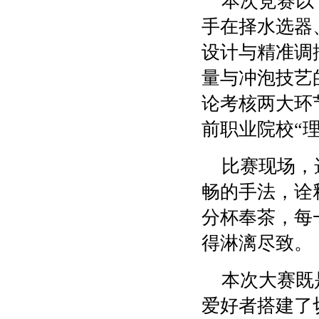
本次竞赛以
手在择水选器
设计与精准调
量与冲泡技艺
论考核两大环
前职业院校“
比赛现场，
畅的手法，诠
分杯奉茶，每
得淋漓尽致
。
本次大赛既
爱好者搭建了