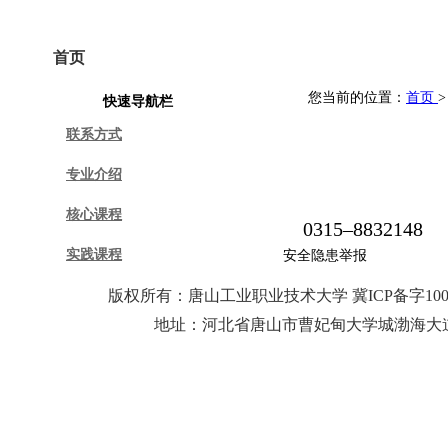
首页
学院概况
专业建设
课程建设
您当前的位置：
首页
快速导航栏
联系方式
专业介绍
核心课程
0315–8832148
实践课程
安全隐患举报
版权所有：唐山工业职业技术大学 冀ICP备字10
地址：河北省唐山市曹妃甸大学城渤海大道25号 