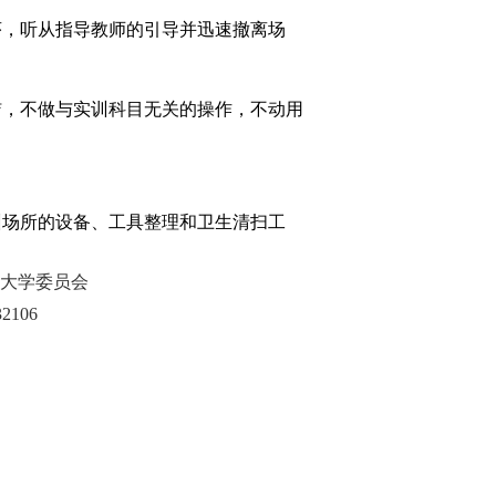
序，听从指导教师的引导并迅速撤离场
洁，不做与实训科目无关的操作，不动用
训场所的设备、工具整理和卫生清扫工
术大学委员会
106