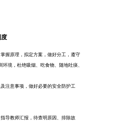
工作
学生工作
招生就业
制度
，掌握原理，拟定方案，做好分工，遵守
训环境，杜绝吸烟、吃食物、随地吐痰、
法及注意事项，做好必要的安全防护工
。
向指导教师汇报，待查明原因、排除故