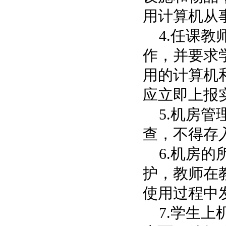
用计算机从
4.
任课教
作，并要求
用的计算机
应立即上报
5.
机房管
查，不得存
6.
机房的
护，教师在
使用过程中
7.
学生上