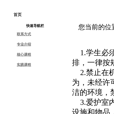
首页
学院概况
专业建设
课程建设
您当前的位
快速导航栏
联系方式
专业介绍
1.
学生必
核心课程
排，一律按
实践课程
2.
禁止在
为，未经许
洁的环境，
3.
爱护室
设施和物品