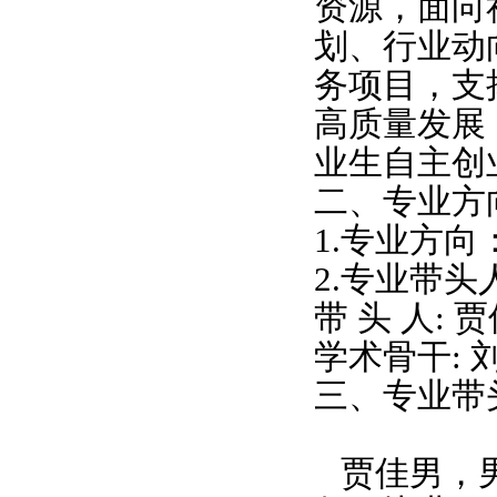
资源，面向
划、行业动
务项目，支
高质量发展
业生自主创
二、专业方
1.
专业方向
2.
专业带头
带 头 人
:
贾
学术骨干
:
三、专业带
贾佳男，