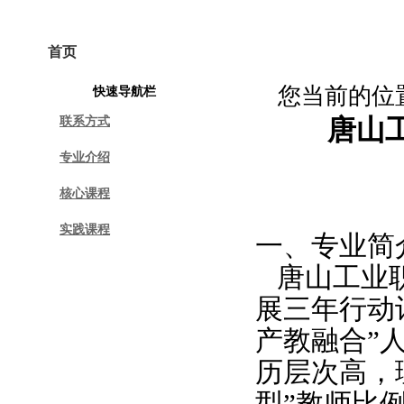
首页
学院概况
专业建设
课程建设
您当前的位
快速导航栏
联系方式
唐山
专业介绍
核心课程
实践课程
一、专业简
唐山工业职
展三年行动
产教融合”
历层次高，
型”教师比