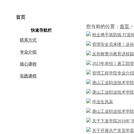
首页
学院概况
专业建设
课程建设
您当前的位置：
首页
快速导航栏
校企携手筑防线 打造校
联系方式
管理安全员来喽！这份
专业介绍
反邪教警示教育进校园
2023年单招丨唐工院
核心课程
管理工程学院专业介绍
实践课程
唐山工业职业技术学院
唐山工业职业技术学院2
毕业生风采
唐山工业职业技术学院
关于下发学院2018年
关于开展共产党员学雷